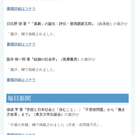
書籍詳細はコチラ
日比野 啓 著『「喜劇」の誕生：評伝・曾我廼家五郎』（白水社）
の書評が
「書評」欄で掲載されました。
書籍詳細はコチラ
阪井 裕一郎 著『結婚の社会学』（筑摩書房）
の書評が
「書評」欄で掲載されました。
書籍詳細はコチラ
毎日新聞
保坂 亨 著『学校と日本社会と「休むこと」 ：「不登校問題」から「働き
方改革」まで』（東京大学出版会）
の書評が
「今週の本棚」欄で掲載されました（評者：岩間陽子氏）。
書籍詳細はコチラ