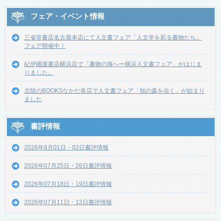
フェア・イベント情報
三省堂書店名古屋本店にて人文書フェア「人文学を彩る書物たち」
フェア開催中！
紀伊國屋書店横浜店で「書物の海へー横浜人文書フェア」がはじま
りました。
北陸のBOOKSなかだ各店で人文書フェア「知の森を歩く」が始まり
ました
書評情報
2026年8月01日・02日書評情報
2026年07月25日・26日書評情報
2026年07月18日・19日書評情報
2026年07月11日・12日書評情報