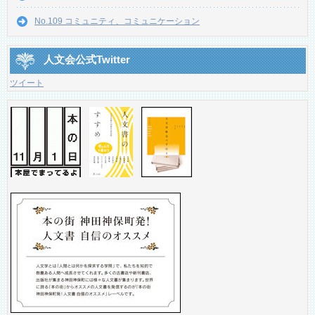
No.109 コミュニティ、コミュニケーション
人文会公式Twitter
ツイート