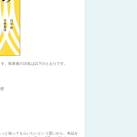
ます。執筆者の10名は以下のとおりです。
教授
もっと知ってもらいたいという思いから、本誌を