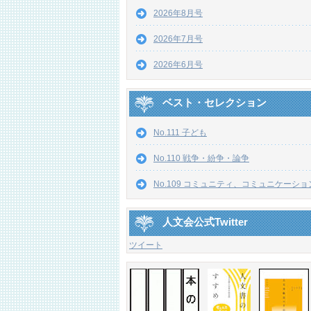
2026年8月号
2026年7月号
2026年6月号
ベスト・セレクション
No.111 子ども
No.110 戦争・紛争・論争
No.109 コミュニティ、コミュニケーショ
人文会公式Twitter
ツイート