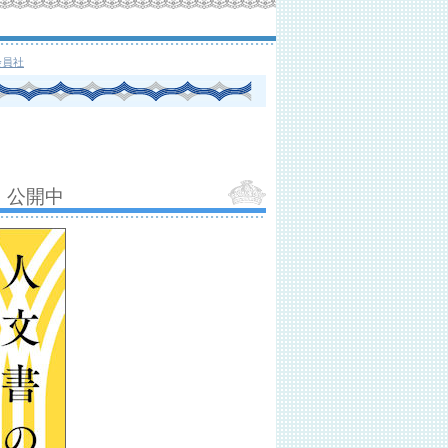
会員社
、公開中