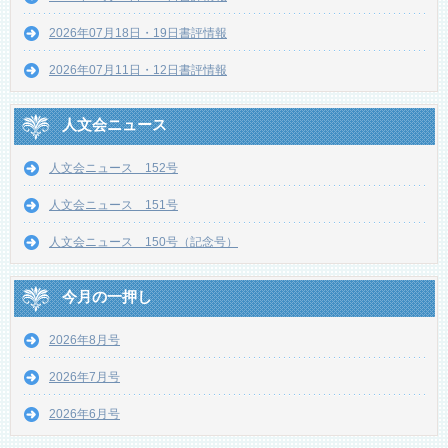
2026年07月18日・19日書評情報
2026年07月11日・12日書評情報
人文会ニュース
人文会ニュース 152号
人文会ニュース 151号
人文会ニュース 150号（記念号）
今月の一押し
2026年8月号
2026年7月号
2026年6月号