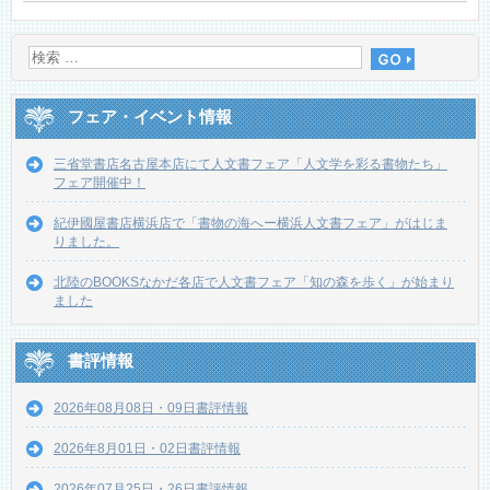
フェア・イベント情報
三省堂書店名古屋本店にて人文書フェア「人文学を彩る書物たち」
フェア開催中！
紀伊國屋書店横浜店で「書物の海へー横浜人文書フェア」がはじま
りました。
北陸のBOOKSなかだ各店で人文書フェア「知の森を歩く」が始まり
ました
書評情報
2026年08月08日・09日書評情報
2026年8月01日・02日書評情報
2026年07月25日・26日書評情報