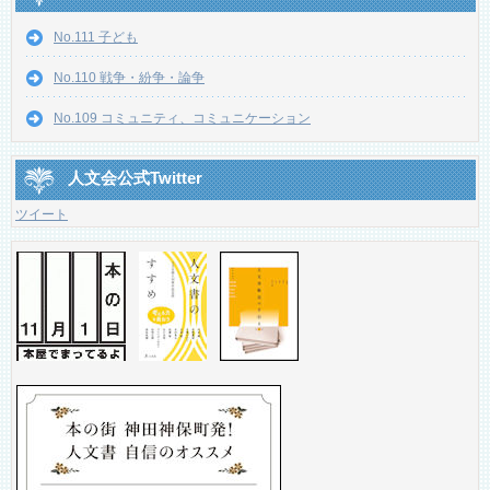
No.111 子ども
No.110 戦争・紛争・論争
No.109 コミュニティ、コミュニケーション
人文会公式Twitter
ツイート