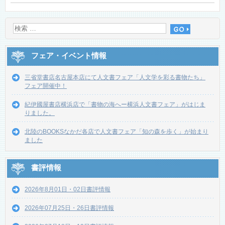
フェア・イベント情報
三省堂書店名古屋本店にて人文書フェア「人文学を彩る書物たち」
フェア開催中！
紀伊國屋書店横浜店で「書物の海へー横浜人文書フェア」がはじま
りました。
北陸のBOOKSなかだ各店で人文書フェア「知の森を歩く」が始まり
ました
書評情報
2026年8月01日・02日書評情報
2026年07月25日・26日書評情報