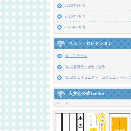
2026年8月号
2026年7月号
2026年6月号
ベスト・セレクション
No.111 子ども
No.110 戦争・紛争・論争
No.109 コミュニティ、コミュニケーショ
人文会公式Twitter
ツイート