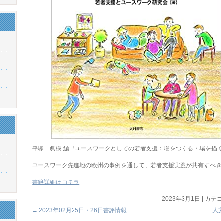
平塚 眞樹 編『ユースワークとしての若者支援：場をつくる・場を描
ユースワーク先進地の欧州の事例を通して、若者支援実践が共有すべ
書籍詳細はコチラ
2023年3月1日
|
カテゴ
←
2023年02月25日・26日書評情報
人