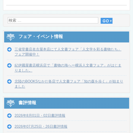
フェア・イベント情報
三省堂書店名古屋本店にて人文書フェア「人文学を彩る書物たち」
フェア開催中！
紀伊國屋書店横浜店で「書物の海へー横浜人文書フェア」がはじま
りました。
北陸のBOOKSなかだ各店で人文書フェア「知の森を歩く」が始まり
ました
書評情報
2026年8月01日・02日書評情報
2026年07月25日・26日書評情報