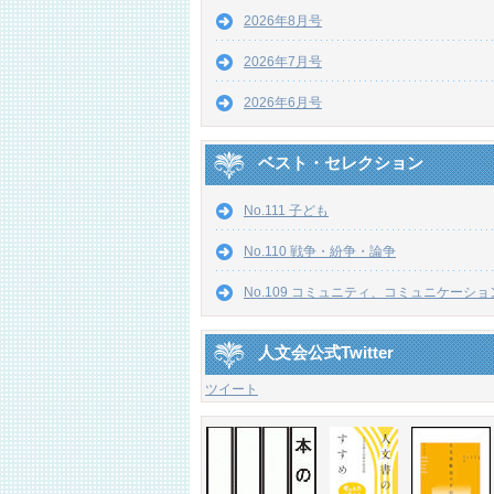
2026年8月号
2026年7月号
2026年6月号
ベスト・セレクション
No.111 子ども
No.110 戦争・紛争・論争
No.109 コミュニティ、コミュニケーショ
人文会公式Twitter
ツイート