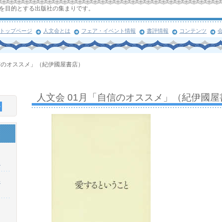
を目的とする出版社の集まりです。
トップページ
人文会とは
フェア・イベント情報
書評情報
コンテンツ
自信のオススメ」（紀伊國屋書店）
人文会 01月「自信のオススメ」（紀伊國屋
！
浜