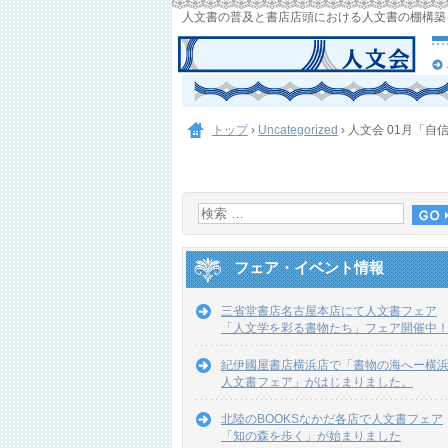
人文書の普及と書店店頭における人文書の棚構築
トップ
›
Uncategorized
›
人文会 01月「
フェア・イベント情報
三省堂書店名古屋本店にて人文書フェア
「人文学を彩る書物たち」フェア開催中
紀伊國屋書店横浜店で「書物の海へー横
人文書フェア」がはじまりました。
北陸のBOOKSなかだ各店で人文書フェア
「知の森を歩く」が始まりました