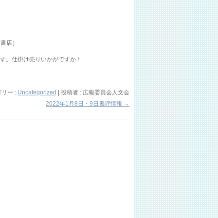
屋書店）
です。仕掛け売りいかがですか！
リー :
Uncategorized
|
投稿者 : 広報委員会人文会
2022年1月8日・9日書評情報
→