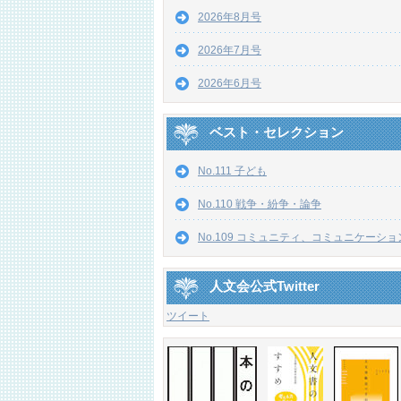
2026年8月号
2026年7月号
2026年6月号
ベスト・セレクション
No.111 子ども
No.110 戦争・紛争・論争
No.109 コミュニティ、コミュニケーショ
人文会公式Twitter
ツイート