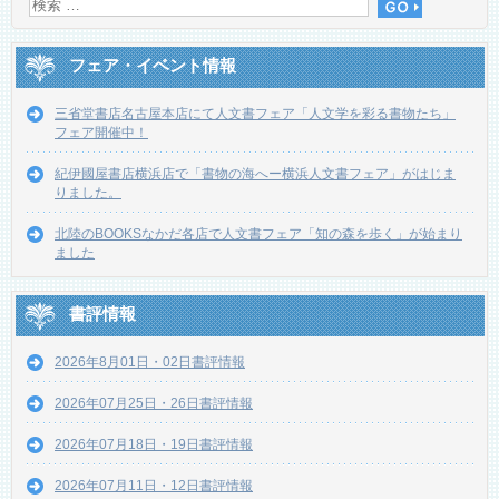
フェア・イベント情報
三省堂書店名古屋本店にて人文書フェア「人文学を彩る書物たち」
フェア開催中！
紀伊國屋書店横浜店で「書物の海へー横浜人文書フェア」がはじま
りました。
北陸のBOOKSなかだ各店で人文書フェア「知の森を歩く」が始まり
ました
書評情報
2026年8月01日・02日書評情報
2026年07月25日・26日書評情報
2026年07月18日・19日書評情報
2026年07月11日・12日書評情報