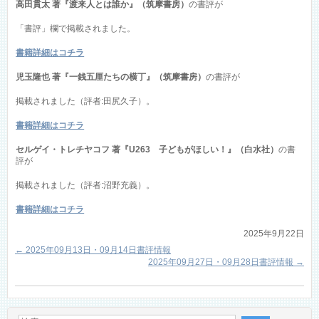
高田貫太 著『渡来人とは誰か』（筑摩書房）
の書評が
「書評」欄で掲載されました。
書籍詳細はコチラ
児玉隆也 著『一銭五厘たちの横丁』（筑摩書房）
の書評が
掲載されました（評者:田尻久子）。
書籍詳細はコチラ
セルゲイ・トレチヤコフ 著『U263 子どもがほしい！』（白水社）
の書
評が
掲載されました（評者:沼野充義）。
書籍詳細はコチラ
2025年9月22日
←
2025年09月13日・09月14日書評情報
2025年09月27日・09月28日書評情報
→