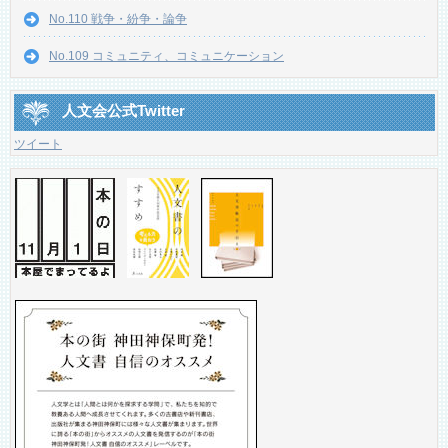
No.110 戦争・紛争・論争
No.109 コミュニティ、コミュニケーション
人文会公式Twitter
ツイート