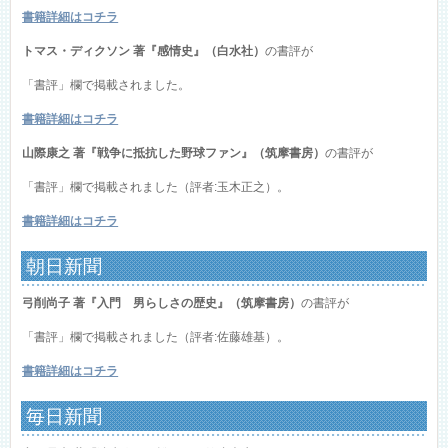
書籍詳細はコチラ
トマス・ディクソン 著『感情史』（白水社）
の書評が
「書評」欄で掲載されました。
書籍詳細はコチラ
山際康之 著『戦争に抵抗した野球ファン』（筑摩書房）
の書評が
「書評」欄で掲載されました（評者:玉木正之）。
書籍詳細はコチラ
朝日新聞
弓削尚子 著『入門 男らしさの歴史』（筑摩書房）
の書評が
「書評」欄で掲載されました（評者:佐藤雄基）。
書籍詳細はコチラ
毎日新聞