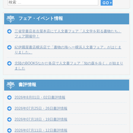
フェア・イベント情報
三省堂書店名古屋本店にて人文書フェア「人文学を彩る書物たち」
フェア開催中！
紀伊國屋書店横浜店で「書物の海へー横浜人文書フェア」がはじま
りました。
北陸のBOOKSなかだ各店で人文書フェア「知の森を歩く」が始まり
ました
書評情報
2026年8月01日・02日書評情報
2026年07月25日・26日書評情報
2026年07月18日・19日書評情報
2026年07月11日・12日書評情報