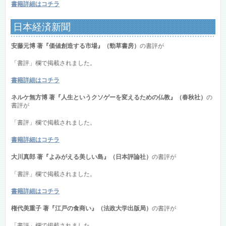
書籍詳細はコチラ
日本経済新聞
安藤元博 著『価値創造する市場』（勁草書房）
の書評が
「書評」欄で掲載されました。
書籍詳細はコチラ
ネルケ無方博 著『人生というクソゲーを変えるための仏教』（春秋社）
の
書評が
「書評」欄で掲載されました。
書籍詳細はコチラ
大川真郎 著『よみがえる美しい島』（日本評論社）
の書評が
「書評」欄で掲載されました。
書籍詳細はコチラ
権代美重子 著『江戸の食商い』（法政大学出版局）
の書評が
「書評」欄で掲載されました。