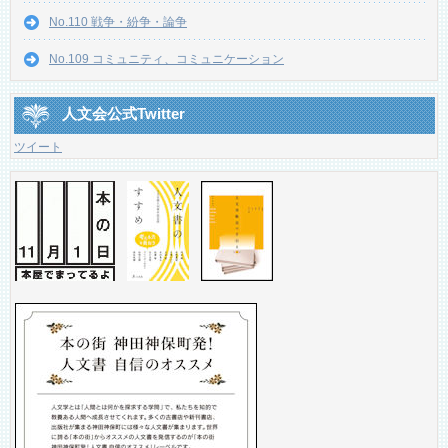
No.110 戦争・紛争・論争
No.109 コミュニティ、コミュニケーション
人文会公式Twitter
ツイート