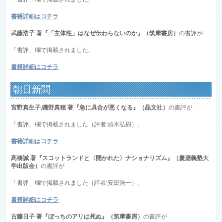
書籍詳細はコチラ
武藤浩子 著『「主体性」はなぜ伝わらないのか』（筑摩書房）
の書評が
「書評」欄で掲載されました。
書籍詳細はコチラ
朝日新聞
宮野真生子,磯野真穂 著『急に具合が悪くなる』（晶文社）
の書評が
「書評」欄で掲載されました（評者:頭木弘樹）。
書籍詳細はコチラ
髙橋誠 著『スコットランドと〈開かれた〉ナショナリズム』（慶應義塾大
学出版会）
の書評が
「書評」欄で掲載されました（評者:安田浩一）。
書籍詳細はコチラ
古藤日子 著『ぼっちのアリは死ぬ』（筑摩書房）
の書評が