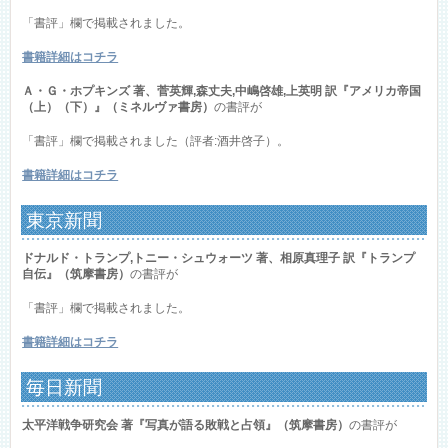
「書評」欄で掲載されました。
書籍詳細はコチラ
Ａ・Ｇ・ホプキンズ 著、菅英輝,森丈夫,中嶋啓雄,上英明 訳『アメリカ帝国
（上）（下）』（ミネルヴァ書房）
の書評が
「書評」欄で掲載されました（評者:酒井啓子）。
書籍詳細はコチラ
東京新聞
ドナルド・トランプ,トニー・シュウォーツ 著、相原真理子 訳『トランプ
自伝』（筑摩書房）
の書評が
「書評」欄で掲載されました。
書籍詳細はコチラ
毎日新聞
太平洋戦争研究会 著『写真が語る敗戦と占領』（筑摩書房）
の書評が