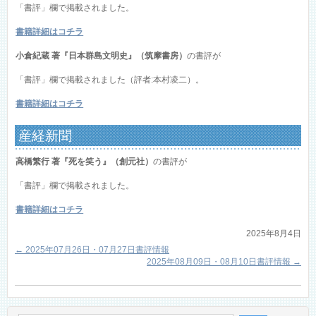
「書評」欄で掲載されました。
書籍詳細はコチラ
小倉紀蔵 著『日本群島文明史』（筑摩書房）
の書評が
「書評」欄で掲載されました（評者:本村凌二）。
書籍詳細はコチラ
産経新聞
高橋繁行 著『死を笑う』（創元社）
の書評が
「書評」欄で掲載されました。
書籍詳細はコチラ
2025年8月4日
←
2025年07月26日・07月27日書評情報
2025年08月09日・08月10日書評情報
→