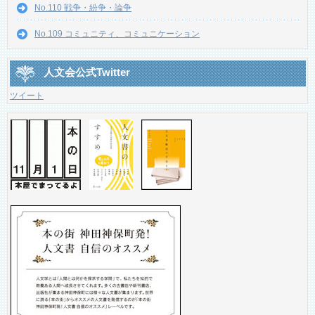
No.110 戦争・紛争・論争
No.109 コミュニティ、コミュニケーション
人文会公式Twitter
ツイート