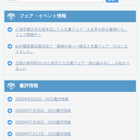
フェア・イベント情報
三省堂書店名古屋本店にて人文書フェア「人文学を彩る書物たち」
フェア開催中！
紀伊國屋書店横浜店で「書物の海へー横浜人文書フェア」がはじま
りました。
北陸のBOOKSなかだ各店で人文書フェア「知の森を歩く」が始まり
ました
書評情報
2026年8月01日・02日書評情報
2026年07月25日・26日書評情報
2026年07月18日・19日書評情報
2026年07月11日・12日書評情報