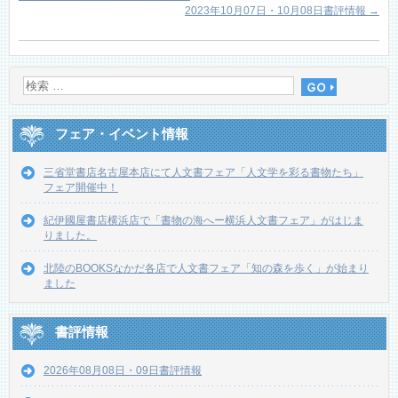
2023年10月07日・10月08日書評情報
→
フェア・イベント情報
三省堂書店名古屋本店にて人文書フェア「人文学を彩る書物たち」
フェア開催中！
紀伊國屋書店横浜店で「書物の海へー横浜人文書フェア」がはじま
りました。
北陸のBOOKSなかだ各店で人文書フェア「知の森を歩く」が始まり
ました
書評情報
2026年08月08日・09日書評情報