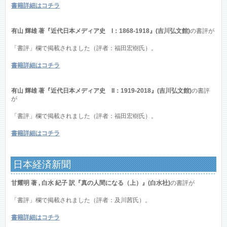
書籍詳細はコチラ
有山 輝雄 著『近代日本メディア史 I：1868-1918』(吉川弘文館)
の書評が
「書評」欄で掲載されました（評者：福田宏樹氏）。
書籍詳細はコチラ
有山 輝雄 著『近代日本メディア史 II：1919-2018』(吉川弘文館)
の書評
が
「書評」欄で掲載されました（評者：福田宏樹氏）。
書籍詳細はコチラ
日本経済新聞
甘耀明 著 , 白水 紀子 訳『真の人間になる（上）』(白水社)
の書評が
「書評」欄で掲載されました（評者：及川茜氏）。
書籍詳細はコチラ