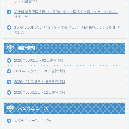
フェア開催中！
紀伊國屋書店横浜店で「書物の海へー横浜人文書フェア」がはじま
りました。
北陸のBOOKSなかだ各店で人文書フェア「知の森を歩く」が始まり
ました
書評情報
2026年8月01日・02日書評情報
2026年07月25日・26日書評情報
2026年07月18日・19日書評情報
2026年07月11日・12日書評情報
人文会ニュース
人文会ニュース 152号