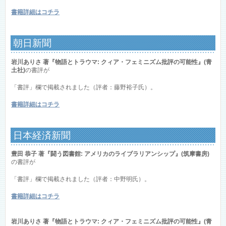
書籍詳細はコチラ
朝日新聞
岩川ありさ 著『物語とトラウマ: クィア・フェミニズム批評の可能性』(青
土社)
の書評が
「書評」欄で掲載されました（評者：藤野裕子氏）。
書籍詳細はコチラ
日本経済新聞
豊田 恭子 著『闘う図書館: アメリカのライブラリアンシップ』(筑摩書房)
の書評が
「書評」欄で掲載されました（評者：中野明氏）。
書籍詳細はコチラ
岩川ありさ 著『物語とトラウマ: クィア・フェミニズム批評の可能性』(青