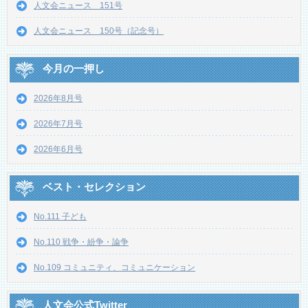
人文会ニュース 151号
人文会ニュース 150号（記念号）
今月の一押し
2026年8月号
2026年7月号
2026年6月号
ベスト・セレクション
No.111 子ども
No.110 戦争・紛争・論争
No.109 コミュニティ、コミュニケーション
人文会公式Twitter