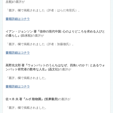
土社)
の書評が
「書評」欄で掲載されました（評者：はらだ有彩氏）。
書籍詳細はコチラ
イアン・ジョンソン 著『信仰の現代中国: 心のよりどころを求める人びと
の暮らし』(白水社)
の書評が
「書評」欄で掲載されました（評者：加藤徹氏）。
書籍詳細はコチラ
高野光太郎 著『ウォンバットのうんちはなぜ、四角いのか？: とあるウォ
ンバット研究者の数奇な人生』(晶文社)
の書評が
「書評」欄で掲載されました。
書籍詳細はコチラ
佐々木 央 著『ルポ 動物園』(筑摩書房)
の書評が
「書評」欄で掲載されました。