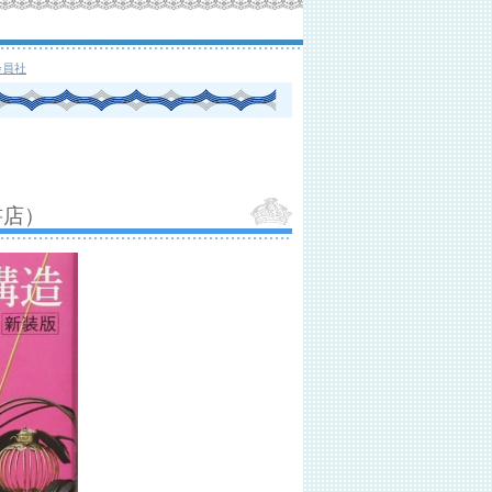
会員社
書店）