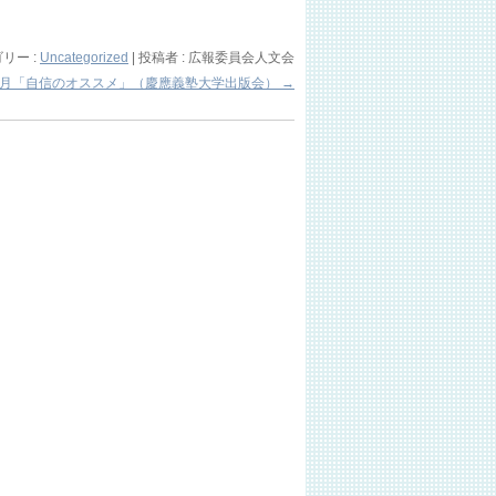
リー :
Uncategorized
|
投稿者 : 広報委員会人文会
1月「自信のオススメ」（慶應義塾大学出版会）
→