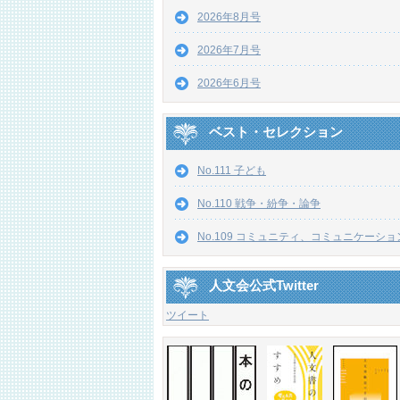
2026年8月号
2026年7月号
2026年6月号
ベスト・セレクション
No.111 子ども
No.110 戦争・紛争・論争
No.109 コミュニティ、コミュニケーショ
人文会公式Twitter
ツイート