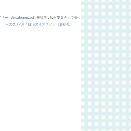
リー :
Uncategorized
|
投稿者 : 広報委員会人文会
人文会 12月「自信のオススメ」（春秋社）
→