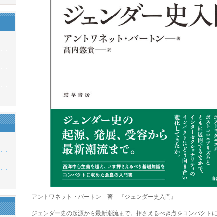
アントワネット・バートン 著 『ジェンダー史入門』
ジェンダー史の起源から最新潮流まで。押さえるべき点をコンパクト