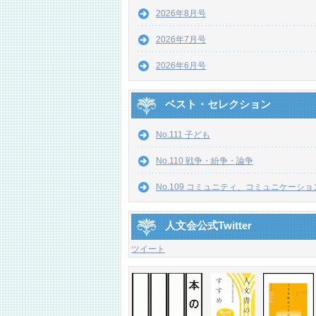
2026年8月号
2026年7月号
2026年6月号
ベスト・セレクション
No.111 子ども
No.110 戦争・紛争・論争
No.109 コミュニティ、コミュニケーショ
人文会公式Twitter
ツイート