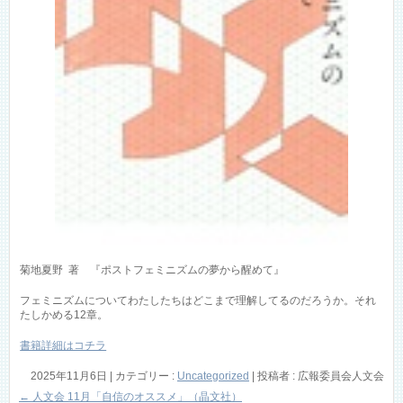
菊地夏野 著 『ポストフェミニズムの夢から醒めて』
フェミニズムについてわたしたちはどこまで理解してるのだろうか。それ
たしかめる12章。
書籍詳細はコチラ
2025年11月6日
|
カテゴリー :
Uncategorized
|
投稿者 : 広報委員会人文会
←
人文会 11月「自信のオススメ」（晶文社）