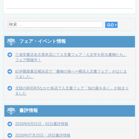
フェア・イベント情報
三省堂書店名古屋本店にて人文書フェア「人文学を彩る書物たち」
フェア開催中！
紀伊國屋書店横浜店で「書物の海へー横浜人文書フェア」がはじま
りました。
北陸のBOOKSなかだ各店で人文書フェア「知の森を歩く」が始まり
ました
書評情報
2026年8月01日・02日書評情報
2026年07月25日・26日書評情報