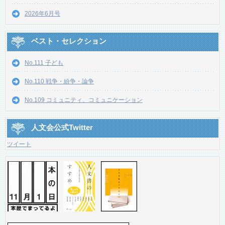
2026年6月号
ベスト・セレクション
No.111 子ども
No.110 戦争・紛争・論争
No.109 コミュニティ、コミュニケーション
人文会公式Twitter
ツイート