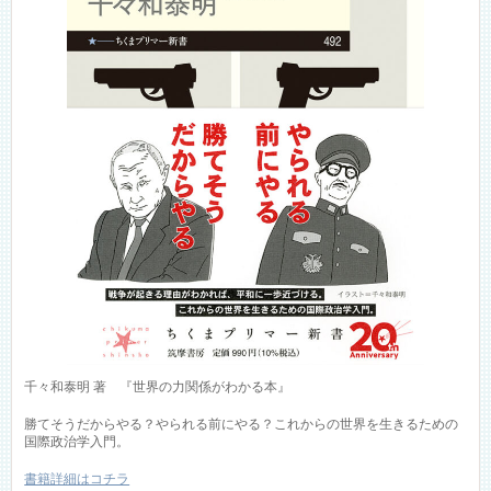
千々和泰明 著 『世界の力関係がわかる本』
勝てそうだからやる？やられる前にやる？これからの世界を生きるための
国際政治学入門。
書籍詳細はコチラ