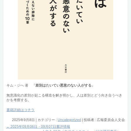
キム・ジへ 著 『
差別はたいてい悪意のない人がする
』
無意識化の差別が起こる構造を解き明かし、人は差別とどう向き合うべき
かを考察する。
書籍詳細はコチラ
2025年9月8日
|
カテゴリー :
Uncategorized
|
投稿者 : 広報委員会人文会
←
2025年09月06日・09月07日書評情報