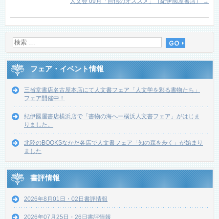
人文会 09月「自信のオススメ」（紀伊國屋書店）
→
フェア・イベント情報
三省堂書店名古屋本店にて人文書フェア「人文学を彩る書物たち」
フェア開催中！
紀伊國屋書店横浜店で「書物の海へー横浜人文書フェア」がはじま
りました。
北陸のBOOKSなかだ各店で人文書フェア「知の森を歩く」が始まり
ました
書評情報
2026年8月01日・02日書評情報
2026年07月25日・26日書評情報