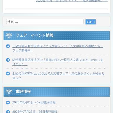
人文会 08月「自信のオススメ」（紀伊國屋書店）
→
フェア・イベント情報
三省堂書店名古屋本店にて人文書フェア「人文学を彩る書物たち」
フェア開催中！
紀伊國屋書店横浜店で「書物の海へー横浜人文書フェア」がはじま
りました。
北陸のBOOKSなかだ各店で人文書フェア「知の森を歩く」が始まり
ました
書評情報
2026年8月01日・02日書評情報
2026年07月25日・26日書評情報