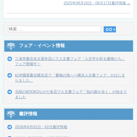
2025年08月16日・08月17日書評情報
→
フェア・イベント情報
三省堂書店名古屋本店にて人文書フェア「人文学を彩る書物たち」
フェア開催中！
紀伊國屋書店横浜店で「書物の海へー横浜人文書フェア」がはじま
りました。
北陸のBOOKSなかだ各店で人文書フェア「知の森を歩く」が始まり
ました
書評情報
2026年8月01日・02日書評情報