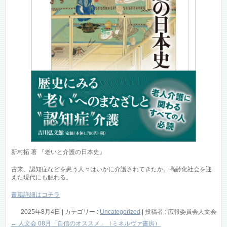
新村拓 著 『老いと介護の日本史』
古来、認知症などを患う人々はいかに介護されてきたか。高齢化社会を迎
えた現代にも触れる。
書籍詳細はコチラ
2025年8月4日
|
カテゴリー :
Uncategorized
|
投稿者 : 広報委員会人文会
←
人文会 08月「自信のオススメ」（ミネルヴァ書房）