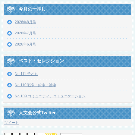
今月の一押し
2026年8月号
2026年7月号
2026年6月号
ベスト・セレクション
No.111 子ども
No.110 戦争・紛争・論争
No.109 コミュニティ、コミュニケーション
人文会公式Twitter
ツイート