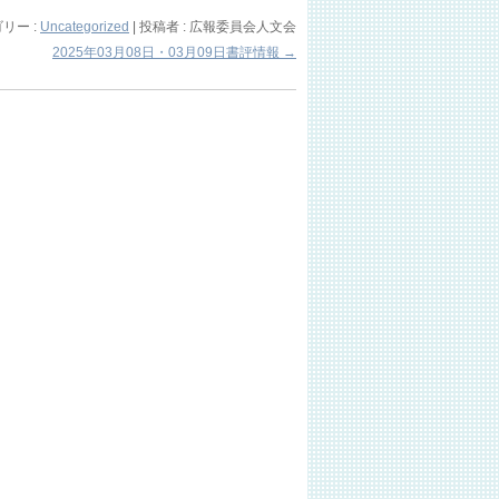
リー :
Uncategorized
|
投稿者 : 広報委員会人文会
2025年03月08日・03月09日書評情報
→