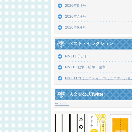
2026年8月号
2026年7月号
2026年6月号
ベスト・セレクション
No.111 子ども
No.110 戦争・紛争・論争
No.109 コミュニティ、コミュニケーショ
人文会公式Twitter
ツイート