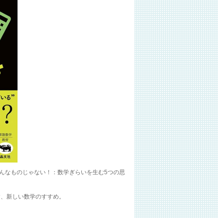
はそんなものじゃない！：数学ぎらいを生む5つの思
す、新しい数学のすすめ。