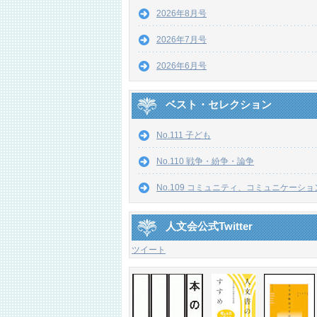
2026年8月号
2026年7月号
2026年6月号
ベスト・セレクション
No.111 子ども
No.110 戦争・紛争・論争
No.109 コミュニティ、コミュニケーショ
人文会公式Twitter
ツイート