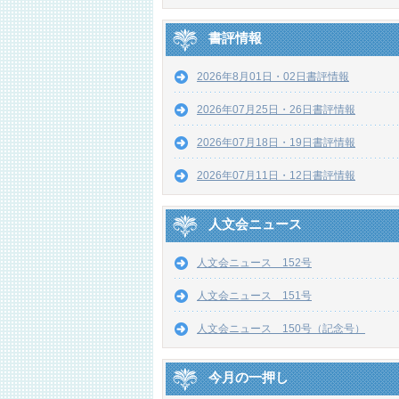
書評情報
2026年8月01日・02日書評情報
2026年07月25日・26日書評情報
2026年07月18日・19日書評情報
2026年07月11日・12日書評情報
人文会ニュース
人文会ニュース 152号
人文会ニュース 151号
人文会ニュース 150号（記念号）
今月の一押し