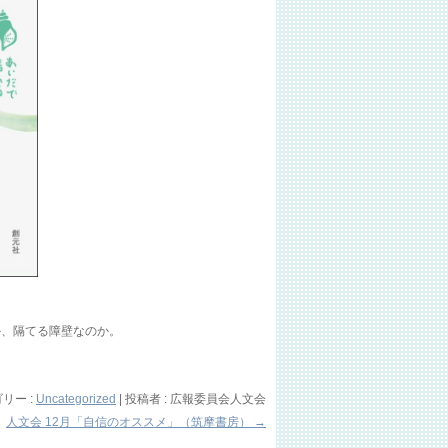
か、隔てる障壁なのか。
リー :
Uncategorized
|
投稿者 : 広報委員会人文会
人文会 12月「自信のオススメ」（筑摩書房）
→