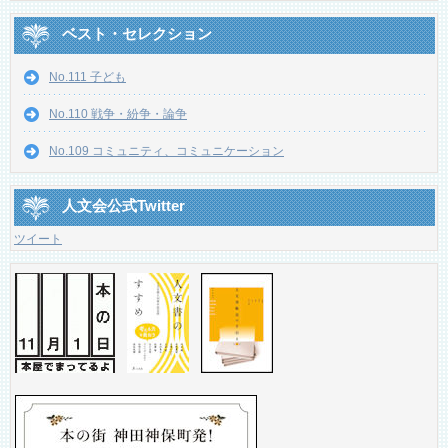
ベスト・セレクション
No.111 子ども
No.110 戦争・紛争・論争
No.109 コミュニティ、コミュニケーション
人文会公式Twitter
ツイート