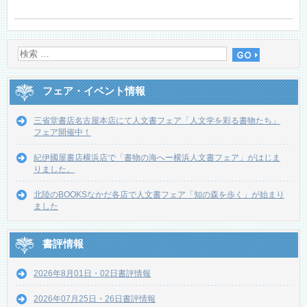
フェア・イベント情報
三省堂書店名古屋本店にて人文書フェア「人文学を彩る書物たち」
フェア開催中！
紀伊國屋書店横浜店で「書物の海へー横浜人文書フェア」がはじま
りました。
北陸のBOOKSなかだ各店で人文書フェア「知の森を歩く」が始まり
ました
書評情報
2026年8月01日・02日書評情報
2026年07月25日・26日書評情報