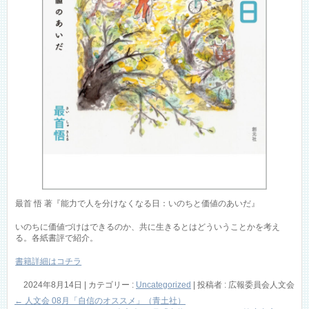
最首 悟 著『能力で人を分けなくなる日：いのちと価値のあいだ』
いのちに価値づけはできるのか、共に生きるとはどういうことかを考え
る。各紙書評で紹介。
書籍詳細はコチラ
2024年8月14日
|
カテゴリー :
Uncategorized
|
投稿者 : 広報委員会人文会
←
人文会 08月「自信のオススメ」（青土社）