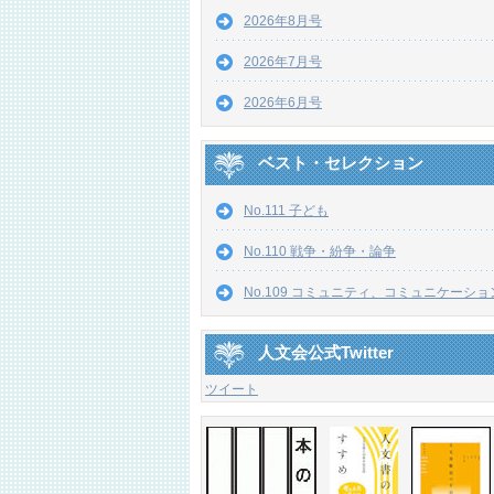
2026年8月号
2026年7月号
2026年6月号
ベスト・セレクション
No.111 子ども
No.110 戦争・紛争・論争
No.109 コミュニティ、コミュニケーショ
人文会公式Twitter
ツイート