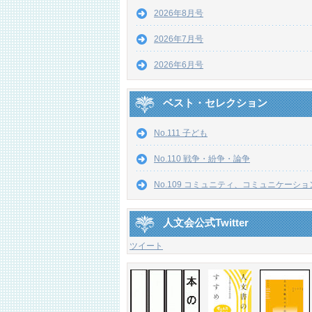
2026年8月号
2026年7月号
2026年6月号
ベスト・セレクション
No.111 子ども
No.110 戦争・紛争・論争
No.109 コミュニティ、コミュニケーショ
人文会公式Twitter
ツイート