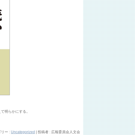
えて明らかにする。
リー :
Uncategorized
|
投稿者 : 広報委員会人文会