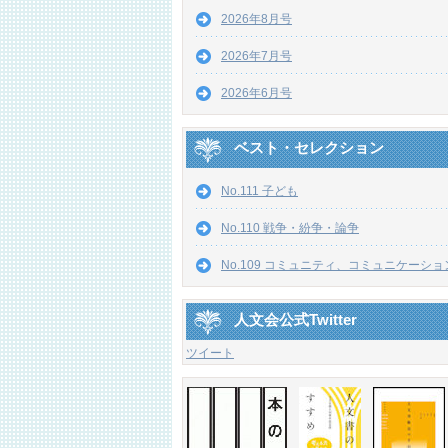
2026年8月号
2026年7月号
2026年6月号
ベスト・セレクション
No.111 子ども
No.110 戦争・紛争・論争
No.109 コミュニティ、コミュニケーショ
人文会公式Twitter
ツイート