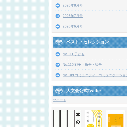
2026年8月号
2026年7月号
2026年6月号
ベスト・セレクション
No.111 子ども
No.110 戦争・紛争・論争
No.109 コミュニティ、コミュニケーショ
人文会公式Twitter
ツイート