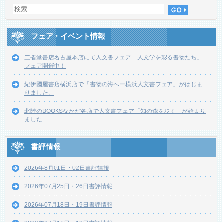
フェア・イベント情報
三省堂書店名古屋本店にて人文書フェア「人文学を彩る書物たち」
フェア開催中！
紀伊國屋書店横浜店で「書物の海へー横浜人文書フェア」がはじま
りました。
北陸のBOOKSなかだ各店で人文書フェア「知の森を歩く」が始まり
ました
書評情報
2026年8月01日・02日書評情報
2026年07月25日・26日書評情報
2026年07月18日・19日書評情報