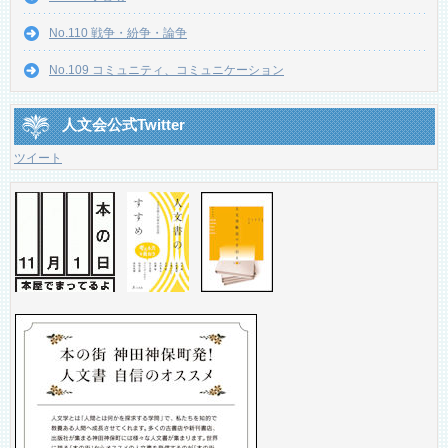
No.110 戦争・紛争・論争
No.109 コミュニティ、コミュニケーション
人文会公式Twitter
ツイート