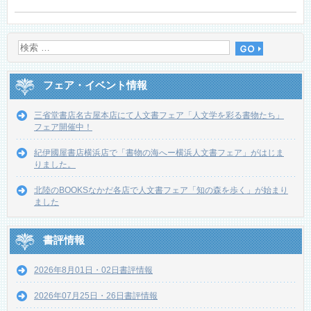
フェア・イベント情報
三省堂書店名古屋本店にて人文書フェア「人文学を彩る書物たち」
フェア開催中！
紀伊國屋書店横浜店で「書物の海へー横浜人文書フェア」がはじま
りました。
北陸のBOOKSなかだ各店で人文書フェア「知の森を歩く」が始まり
ました
書評情報
2026年8月01日・02日書評情報
2026年07月25日・26日書評情報