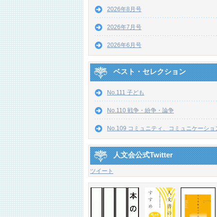
2026年8月号
2026年7月号
2026年6月号
ベスト・セレクション
No.111 子ども
No.110 戦争・紛争・論争
No.109 コミュニティ、コミュニケーショ
人文会公式Twitter
ツイート