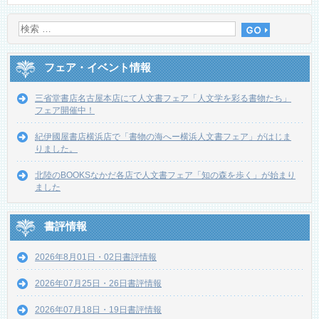
フェア・イベント情報
三省堂書店名古屋本店にて人文書フェア「人文学を彩る書物たち」
フェア開催中！
紀伊國屋書店横浜店で「書物の海へー横浜人文書フェア」がはじま
りました。
北陸のBOOKSなかだ各店で人文書フェア「知の森を歩く」が始まり
ました
書評情報
2026年8月01日・02日書評情報
2026年07月25日・26日書評情報
2026年07月18日・19日書評情報