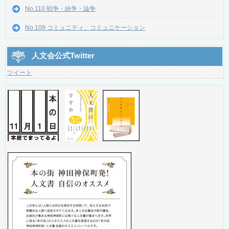
No.110 戦争・紛争・論争
No.109 コミュニティ、コミュニケーション
人文会公式Twitter
ツイート