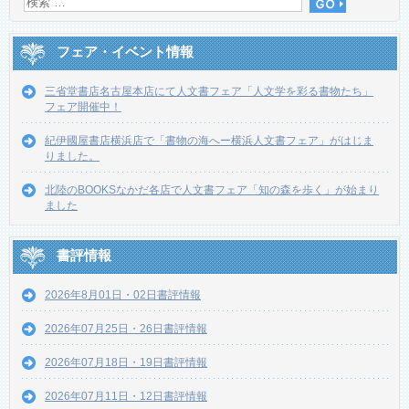
フェア・イベント情報
三省堂書店名古屋本店にて人文書フェア「人文学を彩る書物たち」
フェア開催中！
紀伊國屋書店横浜店で「書物の海へー横浜人文書フェア」がはじま
りました。
北陸のBOOKSなかだ各店で人文書フェア「知の森を歩く」が始まり
ました
書評情報
2026年8月01日・02日書評情報
2026年07月25日・26日書評情報
2026年07月18日・19日書評情報
2026年07月11日・12日書評情報