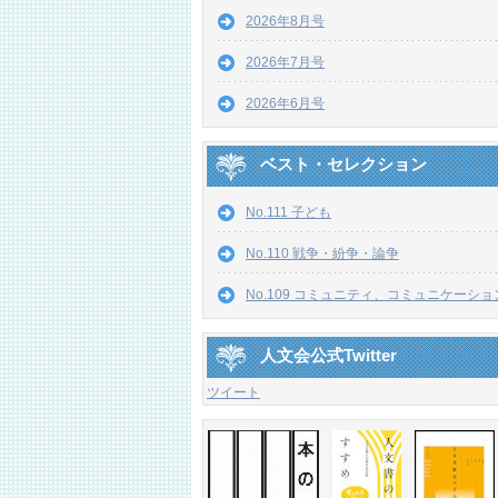
2026年8月号
2026年7月号
2026年6月号
ベスト・セレクション
No.111 子ども
No.110 戦争・紛争・論争
No.109 コミュニティ、コミュニケーショ
人文会公式Twitter
ツイート