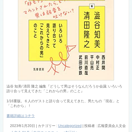
澁谷 知美/ 清田 隆之 編集『どうして男はそうなんだろうか会議: いろいろ
語り合って見えてきた「これからの男」のこと』
1/16重版。６人のゲストと語り合って見えてきた、男たちの「現在」と
「これから」！
書籍詳細はコチラ
2023年1月20日
|
カテゴリー :
Uncategorized
|
投稿者 : 広報委員会人文会