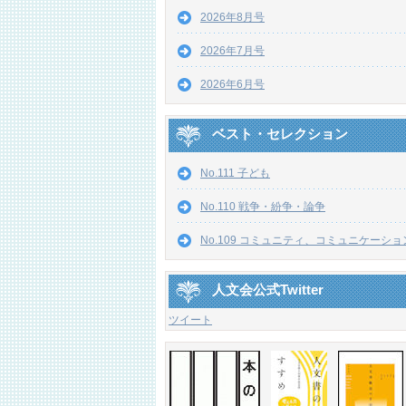
2026年8月号
2026年7月号
2026年6月号
ベスト・セレクション
No.111 子ども
No.110 戦争・紛争・論争
No.109 コミュニティ、コミュニケーショ
人文会公式Twitter
ツイート