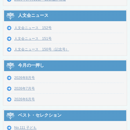
人文会ニュース
人文会ニュース 152号
人文会ニュース 151号
人文会ニュース 150号（記念号）
今月の一押し
2026年8月号
2026年7月号
2026年6月号
ベスト・セレクション
No.111 子ども