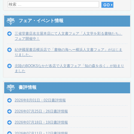
フェア・イベント情報
三省堂書店名古屋本店にて人文書フェア「人文学を彩る書物たち」
フェア開催中！
紀伊國屋書店横浜店で「書物の海へー横浜人文書フェア」がはじま
りました。
北陸のBOOKSなかだ各店で人文書フェア「知の森を歩く」が始まり
ました
書評情報
2026年8月01日・02日書評情報
2026年07月25日・26日書評情報
2026年07月18日・19日書評情報
2026年07月11日・12日書評情報