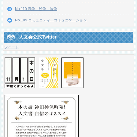
No.110 戦争・紛争・論争
No.109 コミュニティ、コミュニケーション
人文会公式Twitter
ツイート