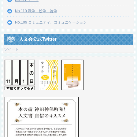
No.110 戦争・紛争・論争
No.109 コミュニティ、コミュニケーション
人文会公式Twitter
ツイート