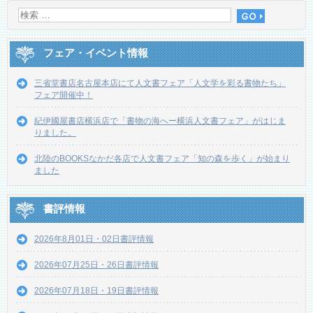
フェア・イベント情報
三省堂書店名古屋本店にて人文書フェア「人文学を彩る書物たち」
フェア開催中！
紀伊國屋書店横浜店で「書物の海へー横浜人文書フェア」がはじま
りました。
北陸のBOOKSなかだ各店で人文書フェア「知の森を歩く」が始まり
ました
書評情報
2026年8月01日・02日書評情報
2026年07月25日・26日書評情報
2026年07月18日・19日書評情報