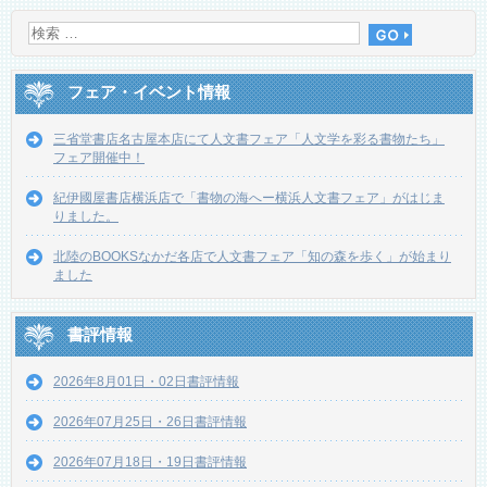
フェア・イベント情報
三省堂書店名古屋本店にて人文書フェア「人文学を彩る書物たち」
フェア開催中！
紀伊國屋書店横浜店で「書物の海へー横浜人文書フェア」がはじま
りました。
北陸のBOOKSなかだ各店で人文書フェア「知の森を歩く」が始まり
ました
書評情報
2026年8月01日・02日書評情報
2026年07月25日・26日書評情報
2026年07月18日・19日書評情報