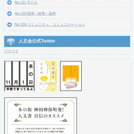
No.111 子ども
No.110 戦争・紛争・論争
No.109 コミュニティ、コミュニケーション
人文会公式Twitter
ツイート