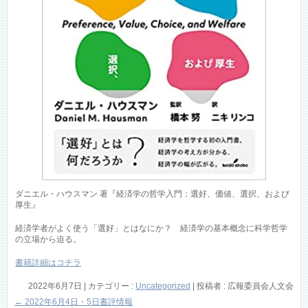
ダニエル・ハウスマン 著『経済学の哲学入門：選好、価値、選択、および
厚生』
経済学者がよく使う「選好」とはなにか？ 経済学の基本概念に科学哲学
の立場から迫る。
書籍詳細はコチラ
2022年6月7日
|
カテゴリー :
Uncategorized
|
投稿者 : 広報委員会人文会
←
2022年6月4日・5日書評情報