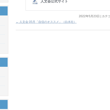
2022年5月23日
|
カテゴ
←
人文会 05月「自信のオススメ」（白水社）