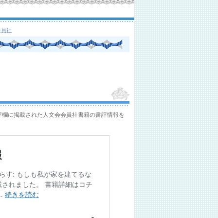
会員社
書評欄に掲載された人文会会員社書籍の書評情報を