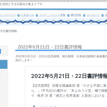
を目的とする出版社の集まりです。
トップページ
人文会とは
フェア・イベント情報
書評情報
コンテンツ
・22日書評情報
2022年5月21日・22日書評情報
2022年5月21日・22日の読売新聞、朝日新聞、日本経済新聞の各紙
紹介します！
！
浜