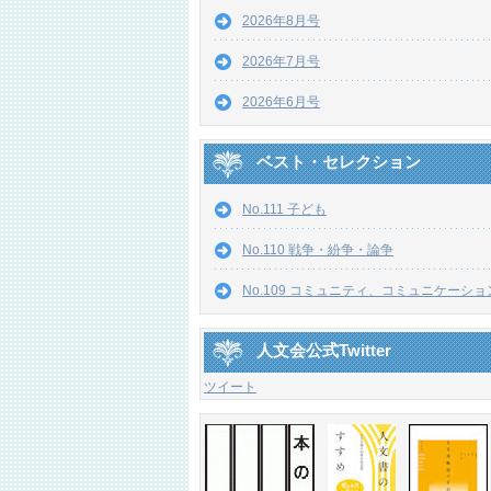
2026年8月号
2026年7月号
2026年6月号
ベスト・セレクション
No.111 子ども
No.110 戦争・紛争・論争
No.109 コミュニティ、コミュニケーショ
人文会公式Twitter
ツイート