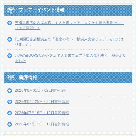
フェア・イベント情報
三省堂書店名古屋本店にて人文書フェア「人文学を彩る書物たち」
フェア開催中！
紀伊國屋書店横浜店で「書物の海へー横浜人文書フェア」がはじま
りました。
北陸のBOOKSなかだ各店で人文書フェア「知の森を歩く」が始まり
ました
書評情報
2026年8月01日・02日書評情報
2026年07月25日・26日書評情報
2026年07月18日・19日書評情報
2026年07月11日・12日書評情報