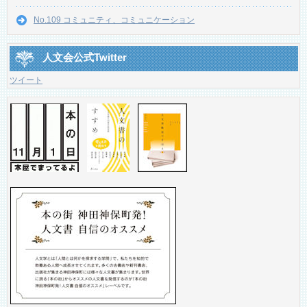
No.109 コミュニティ、コミュニケーション
人文会公式Twitter
ツイート