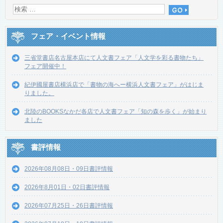
フェア・イベント情報
三省堂書店名古屋本店にて人文書フェア「人文学を彩る書物たち」
フェア開催中！
紀伊國屋書店横浜店で「書物の海へー横浜人文書フェア」がはじま
りました。
北陸のBOOKSなかだ各店で人文書フェア「知の森を歩く」が始まり
ました
書評情報
2026年08月08日・09日書評情報
2026年8月01日・02日書評情報
2026年07月25日・26日書評情報