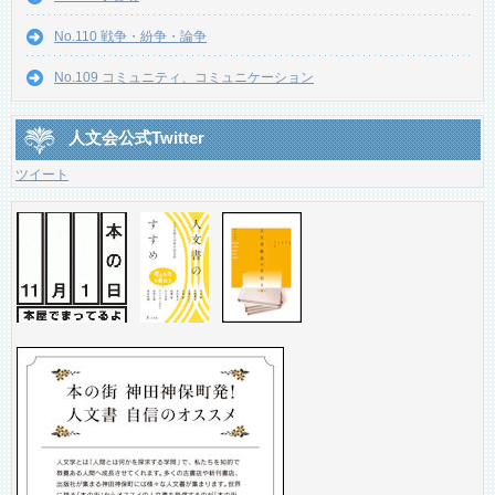
No.110 戦争・紛争・論争
No.109 コミュニティ、コミュニケーション
人文会公式Twitter
ツイート