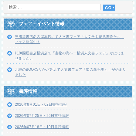
フェア・イベント情報
三省堂書店名古屋本店にて人文書フェア「人文学を彩る書物たち」
フェア開催中！
紀伊國屋書店横浜店で「書物の海へー横浜人文書フェア」がはじま
りました。
北陸のBOOKSなかだ各店で人文書フェア「知の森を歩く」が始まり
ました
書評情報
2026年8月01日・02日書評情報
2026年07月25日・26日書評情報
2026年07月18日・19日書評情報