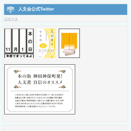
人文会公式Twitter
ツイート