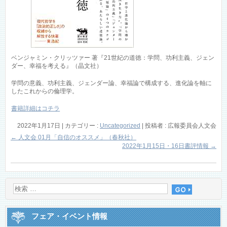
ベンジャミン・クリッツァー 著『21世紀の道徳：学問、功利主義、ジェン
ダー、幸福を考える』（晶文社）
学問の意義、功利主義、ジェンダー論、幸福論で構成する、進化論を軸に
したこれからの倫理学。
書籍詳細はコチラ
2022年1月17日
|
カテゴリー :
Uncategorized
|
投稿者 : 広報委員会人文会
←
人文会 01月「自信のオススメ」（春秋社）
2022年1月15日・16日書評情報
→
フェア・イベント情報