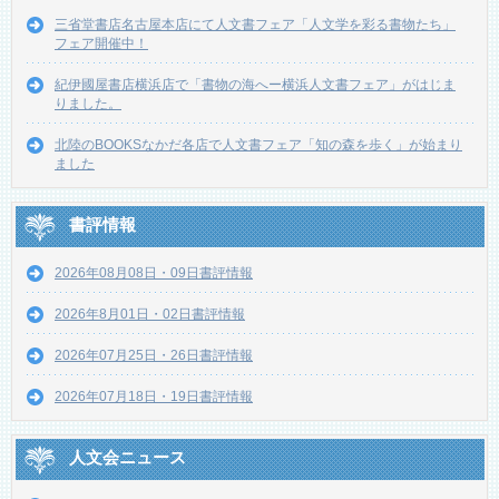
三省堂書店名古屋本店にて人文書フェア「人文学を彩る書物たち」
フェア開催中！
紀伊國屋書店横浜店で「書物の海へー横浜人文書フェア」がはじま
りました。
北陸のBOOKSなかだ各店で人文書フェア「知の森を歩く」が始まり
ました
書評情報
2026年08月08日・09日書評情報
2026年8月01日・02日書評情報
2026年07月25日・26日書評情報
2026年07月18日・19日書評情報
人文会ニュース