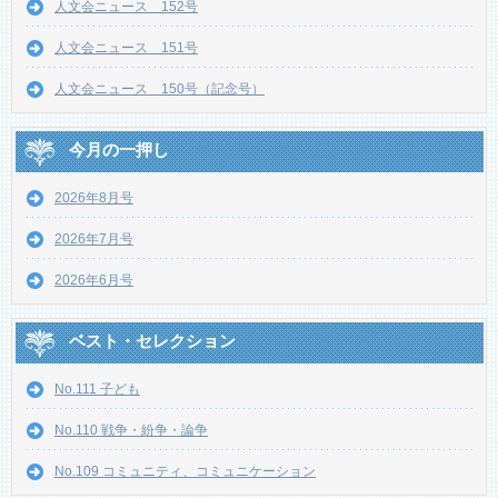
人文会ニュース 152号
人文会ニュース 151号
人文会ニュース 150号（記念号）
今月の一押し
2026年8月号
2026年7月号
2026年6月号
ベスト・セレクション
No.111 子ども
No.110 戦争・紛争・論争
No.109 コミュニティ、コミュニケーション