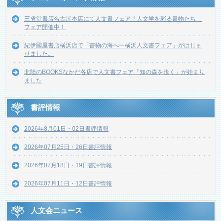
三省堂書店名古屋本店にて人文書フェア「人文学を彩る書物たち」
フェア開催中！
紀伊國屋書店横浜店で「書物の海へー横浜人文書フェア」がはじま
りました。
北陸のBOOKSなかだ各店で人文書フェア「知の森を歩く」が始まり
ました
書評情報
2026年8月01日・02日書評情報
2026年07月25日・26日書評情報
2026年07月18日・19日書評情報
2026年07月11日・12日書評情報
人文会ニュース