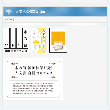
人文会公式Twitter
ツイート